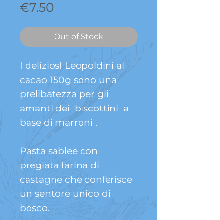
Price
€7.50
Out of Stock
I deliziosI Leopoldini al
cacao 150g sono una
prelibatezza per gli
amanti dei biscottini a
base di marroni .
Pasta sablee con
pregiata farina di
castagne che conferisce
un sentore unico di
bosco.