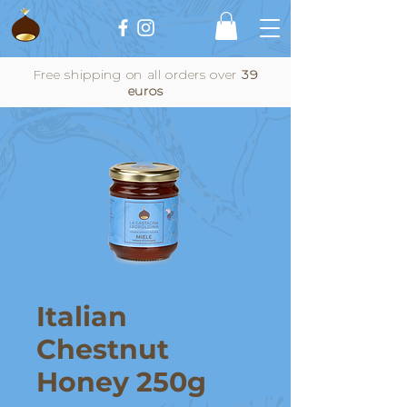
Free shipping on all orders over
39
euros
Italian
Chestnut
Honey 250g