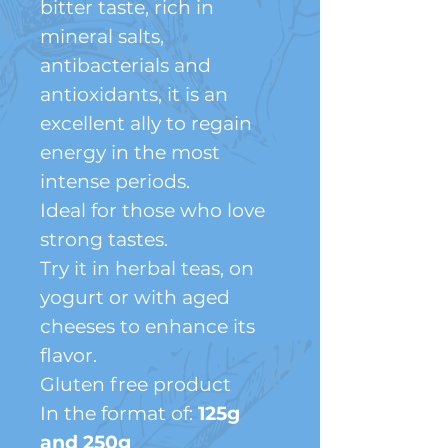
bitter taste, rich in
mineral salts,
antibacterials and
antioxidants, it is an
excellent ally to regain
energy in the most
intense periods.
Ideal for those who love
strong tastes.
Try it in herbal teas, on
yogurt or with aged
cheeses to enhance its
flavor.
Gluten free product
In the format of:
125g
and 250g