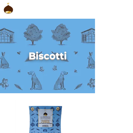
Biscotti